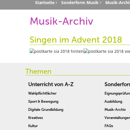
Startseite
Sonderform Musik
Musik-Archi
Musik-Archiv
Singen im Advent 2018
Themen
Unterricht von A-Z
Sonderfor
Wahlpflichtfächer
Eignungsprüfun
Sport & Bewegung
Ausbildung
Digitale Grundbildung
Musik-Archiv
Kreatives
Veranstaltunge
Kultur
FAQs