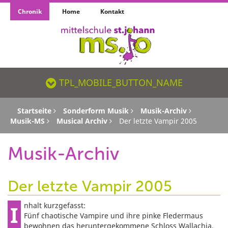
Chronik
Home
Kontakt
TPL_MOBILE_BUTTON_NAME_SR
TPL_MOBILE_BUTTON_NAME
Startseite
Sonderform Musik
Musik-Archiv
Musik-MS
Musical Archiv
Der letzte Vampir 2005
Musik-Archiv
Der letzte Vampir 2005
Inhalt kurzgefasst:
Fünf chaotische Vampire und ihre pinke Fledermaus
bewohnen das heruntergekommene Schloss Wallachia.