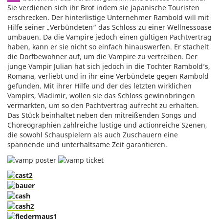
Sie verdienen sich ihr Brot indem sie japanische Touristen
erschrecken. Der hinterlistige Unternehmer Rambold will mit
Hilfe seiner „Verbündeten“ das Schloss zu einer Wellnessoase
umbauen. Da die Vampire jedoch einen gültigen Pachtvertrag
haben, kann er sie nicht so einfach hinauswerfen. Er stachelt
die Dorfbewohner auf, um die Vampire zu vertreiben. Der
junge Vampir Julian hat sich jedoch in die Tochter Rambold’s,
Romana, verliebt und in ihr eine Verbündete gegen Rambold
gefunden. Mit ihrer Hilfe und der des letzten wirklichen
Vampirs, Vladimir, wollen sie das Schloss gewinnbringen
vermarkten, um so den Pachtvertrag aufrecht zu erhalten.
Das Stück beinhaltet neben den mitreißenden Songs und
Choreographien zahlreiche lustige und actionreiche Szenen,
die sowohl Schauspielern als auch Zuschauern eine
spannende und unterhaltsame Zeit garantieren.