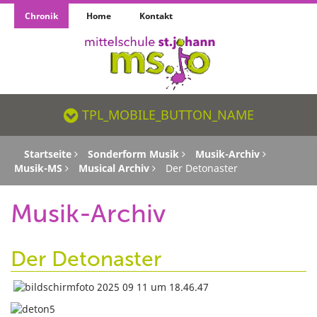
Chronik
Home
Kontakt
TPL_MOBILE_BUTTON_NAME_SR
TPL_MOBILE_BUTTON_NAME
Startseite
Sonderform Musik
Musik-Archiv
Musik-MS
Musical Archiv
Der Detonaster
Musik-Archiv
Der Detonaster