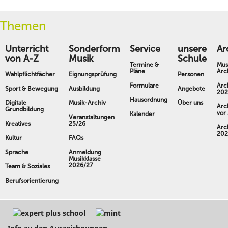
Themen
Unterricht
Sonderform
Service
unsere
Ar
von A-Z
Musik
Schule
Termine &
Mus
Pläne
Arc
Wahlpflichtfächer
Eignungsprüfung
Personen
Formulare
Arc
Sport & Bewegung
Ausbildung
Angebote
202
Hausordnung
Digitale
Musik-Archiv
Über uns
Arc
Grundbildung
vor
Kalender
Veranstaltungen
Kreatives
25/26
Arc
202
Kultur
FAQs
Sprache
Anmeldung
Musikklasse
2026/27
Team & Soziales
Berufsorientierung