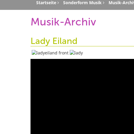
Startseite
Sonderform Musik
Musik-Archi
Musik-Archiv
Lady Eiland