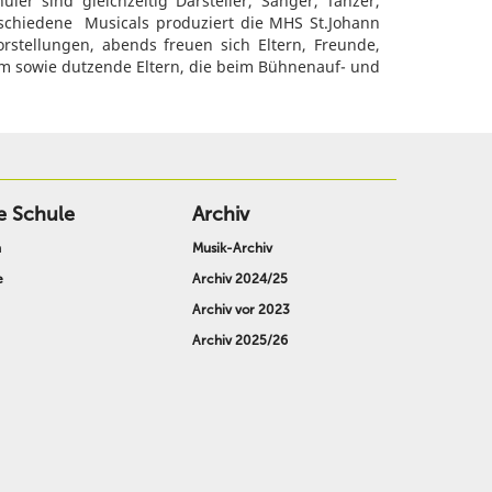
ler sind gleichzeitig Darsteller, Sänger, Tänzer,
rschiedene Musicals produziert die MHS St.Johann
rstellungen, abends freuen sich Eltern, Freunde,
am sowie dutzende Eltern, die beim Bühnenauf- und
e Schule
Archiv
n
Musik-Archiv
e
Archiv 2024/25
Archiv vor 2023
Archiv 2025/26