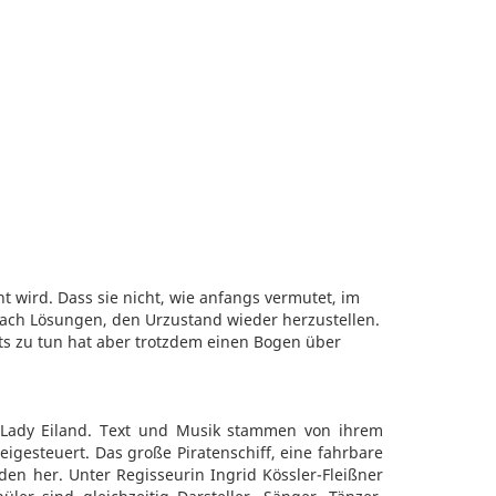
 wird. Dass sie nicht, wie anfangs vermutet, im
 nach Lösungen, den Urzustand wieder herzustellen.
ts zu tun hat aber trotzdem einen Bogen über
l Lady Eiland. Text und Musik stammen von ihrem
gesteuert. Das große Piratenschiff, eine fahrbare
en her. Unter Regisseurin Ingrid Kössler-Fleißner