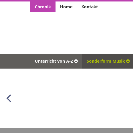
Chronik
Home
Kontakt
Unterricht von A-Z
Sonderform Musik