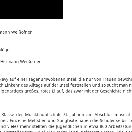
rmann Weißofner
hlögel
, Hermann Weißofner
l Navy auf einer sagenumwobenen Insel, die nur von Frauen bewohnt
ch Einkehr des Alltags auf der Insel feststellen und so sucht man
enartiges großes, rotes Ei auf, das zwar mit der Geschichte nich
C Klasse der Musikhauptschule St. Johann am Abschlussmusica
r. Einzelne Melodien und Songtexte haben die Schüler selbst bei
 vieles mehr stellten die Jugendlichen in etwa 800 Arbeitsstund