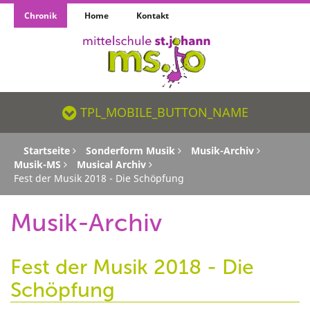
Chronik
Home
Kontakt
TPL_MOBILE_BUTTON_NAME_SR
TPL_MOBILE_BUTTON_NAME
Startseite
Sonderform Musik
Musik-Archiv
Musik-MS
Musical Archiv
Fest der Musik 2018 - Die Schöpfung
Musik-Archiv
Fest der Musik 2018 - Die
Schöpfung