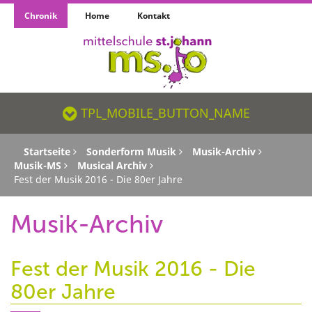
Chronik
Home
Kontakt
TPL_MOBILE_BUTTON_NAME_SR
TPL_MOBILE_BUTTON_NAME
Startseite
Sonderform Musik
Musik-Archiv
Musik-MS
Musical Archiv
Fest der Musik 2016 - Die 80er Jahre
Musik-Archiv
Fest der Musik 2016 - Die
80er Jahre