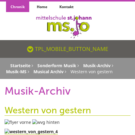
Chronik
Home
Kontakt
TPL_MOBILE_BUTTON_NAME_SR
TPL_MOBILE_BUTTON_NAME
Startseite
Sonderform Musik
Musik-Archiv
Musik-MS
Musical Archiv
Western von gestern
Musik-Archiv
Western von gestern