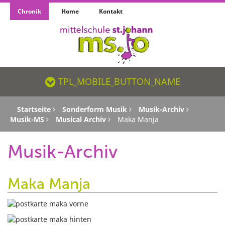
Chronik
Home
Kontakt
TPL_MOBILE_BUTTON_NAME_SR
TPL_MOBILE_BUTTON_NAME
Startseite
Sonderform Musik
Musik-Archiv
Musik-MS
Musical Archiv
Maka Manja
Musik-Archiv
Maka Manja