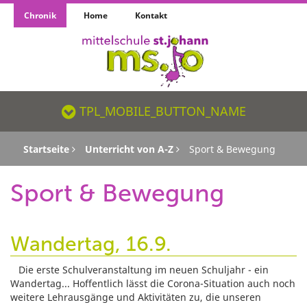
Chronik
Home
Kontakt
TPL_MOBILE_BUTTON_NAME_SR
TPL_MOBILE_BUTTON_NAME
Startseite
Unterricht von A-Z
Sport & Bewegung
Sport & Bewegung
Wandertag, 16.9.
Die erste Schulveranstaltung im neuen Schuljahr - ein
Wandertag... Hoffentlich lässt die Corona-Situation auch noch
weitere Lehrausgänge und Aktivitäten zu, die unseren