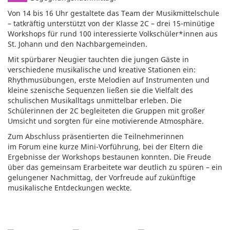
Von 14 bis 16 Uhr gestaltete das Team der Musikmittelschule
– tatkräftig unterstützt von der Klasse 2C – drei 15-minütige
Workshops für rund 100 interessierte Volkschüler*innen aus
St. Johann und den Nachbargemeinden.
Mit spürbarer Neugier tauchten die jungen Gäste in
verschiedene musikalische und kreative Stationen ein:
Rhythmusübungen, erste Melodien auf Instrumenten und
kleine szenische Sequenzen ließen sie die Vielfalt des
schulischen Musikalltags unmittelbar erleben. Die
Schülerinnen der 2C begleiteten die Gruppen mit großer
Umsicht und sorgten für eine motivierende Atmosphäre.
Zum Abschluss präsentierten die Teilnehmerinnen
im Forum eine kurze Mini-Vorführung, bei der Eltern die
Ergebnisse der Workshops bestaunen konnten. Die Freude
über das gemeinsam Erarbeitete war deutlich zu spüren – ein
gelungener Nachmittag, der Vorfreude auf zukünftige
musikalische Entdeckungen weckte.