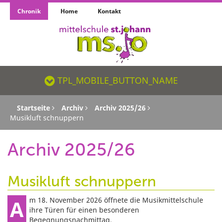
Chronik
Home
Kontakt
TPL_MOBILE_BUTTON_NAME_SR
TPL_MOBILE_BUTTON_NAME
Startseite
Archiv
Archiv 2025/26
Musikluft schnuppern
Archiv 2025/26
Musikluft schnuppern
Am 18. November 2026 öffnete die Musikmittelschule
ihre Türen für einen besonderen
Begegnungsnachmittag.