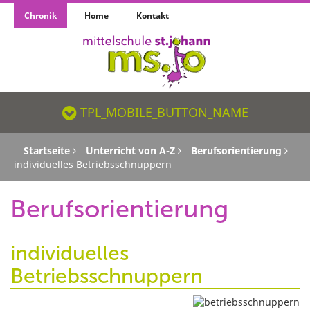
Chronik
Home
Kontakt
TPL_MOBILE_BUTTON_NAME_SR
TPL_MOBILE_BUTTON_NAME
Startseite
Unterricht von A-Z
Berufsorientierung
individuelles Betriebsschnuppern
Berufsorientierung
individuelles
Betriebsschnuppern