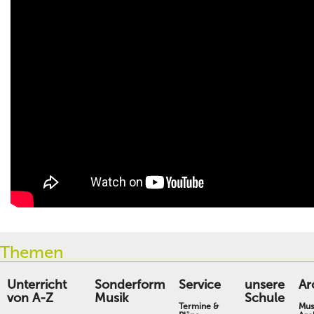
Themen
Unterricht
Sonderform
Service
unsere
Ar
von A-Z
Musik
Schule
Termine &
Mus