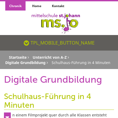
Chronik
Home
Kontakt
TPL_MOBILE_BUTTON_NAME_SR
TPL_MOBILE_BUTTON_NAME
Startseite
Unterricht von A-Z
Digitale Grundbildung
Schulhaus-Führung in 4 Minuten
Digitale Grundbildung
Schulhaus-Führung in 4
Minuten