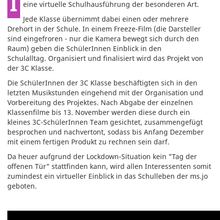
In einem Filmprojekt quer durch alle Klassen entsteht
eine virtuelle Schulhausführung der besonderen Art.
Jede Klasse übernimmt dabei einen oder mehrere
Drehort in der Schule. In einem Freeze-Film (die Darsteller
sind eingefroren - nur die Kamera bewegt sich durch den
Raum) geben die SchülerInnen Einblick in den
Schulalltag. Organisiert und finalisiert wird das Projekt von
der 3C Klasse.
Die SchülerInnen der 3C Klasse beschäftigten sich in den
letzten Musikstunden eingehend mit der Organisation und
Vorbereitung des Projektes. Nach Abgabe der einzelnen
Klassenfilme bis 13. November werden diese durch ein
kleines 3C-SchülerInnen Team gesichtet, zusammengefügt
besprochen und nachvertont, sodass bis Anfang Dezember
mit einem fertigen Produkt zu rechnen sein darf.
Da heuer aufgrund der Lockdown-Situation kein "Tag der
offenen Tür" stattfinden kann, wird allen Interessenten somit
zumindest ein virtueller Einblick in das Schulleben der ms.jo
geboten.